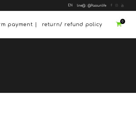
EN
line@ : @Passunlife
0
irm payment
return/ refund policy