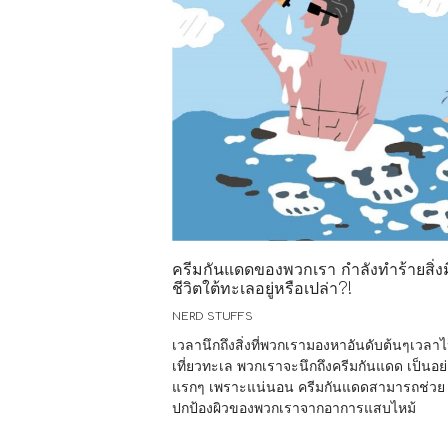
ครีมกันแดดของพวกเรา กำลังทำร้ายสิ่งม
ชีวิตใต้ทะเลอยู่หรือเปล่า?!
NERD STUFFS
เวลานึกถึงสิ่งที่พวกเรามองหาอันดับต้นๆเวลา
เที่ยวทะเล พวกเราจะนึกถึงครีมกันแดด เป็นอย
แรกๆ เพราะแน่นอน ครีมกันแดดสามารถช่วย
ปกป้องผิวของพวกเราจากอาการแสบไหม้