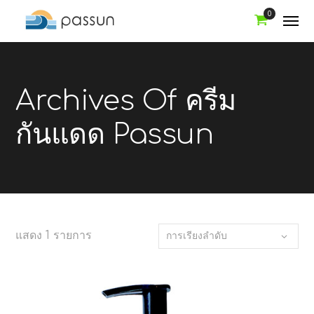
0
Archives Of ครีม
กันแดด Passun
แสดง 1 รายการ
การเรียงลำดับ