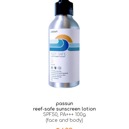
passun
reef-safe sunscreen lotion
SPF50, PA+++ 100g
(face and body)